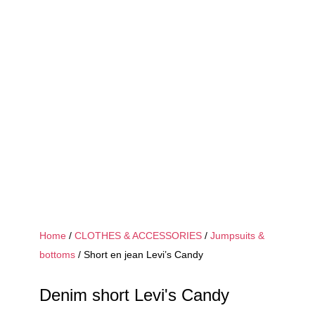
Home
/
CLOTHES & ACCESSORIES
/
Jumpsuits &
bottoms
/ Short en jean Levi’s Candy
Denim short Levi's Candy