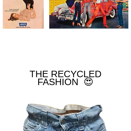
THE RECYCLED
FASHION
😍