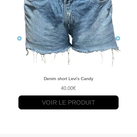
Denim short Levi's Candy
40.00
€
VOIR LE PRODUIT