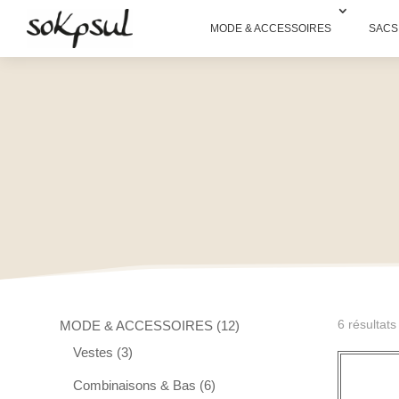
MODE & ACCESSOIRES
SACS
12
6 résultats
MODE & ACCESSOIRES
12
3
produits
Vestes
3
produits
6
Combinaisons & Bas
6