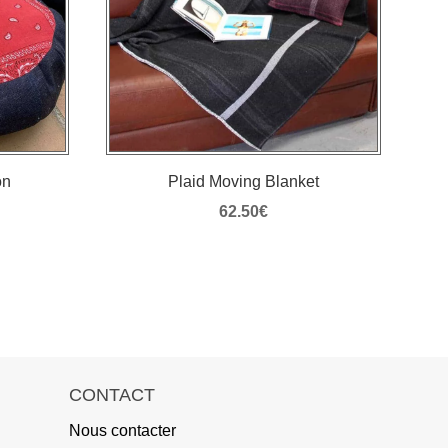
on
Plaid Moving Blanket
62.50
€
CONTACT
Nous contacter